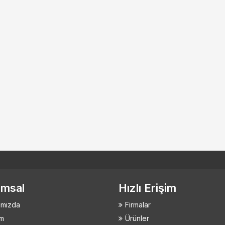
msal
Hızlı Erişim
ımızda
Firmalar
im
Ürünler