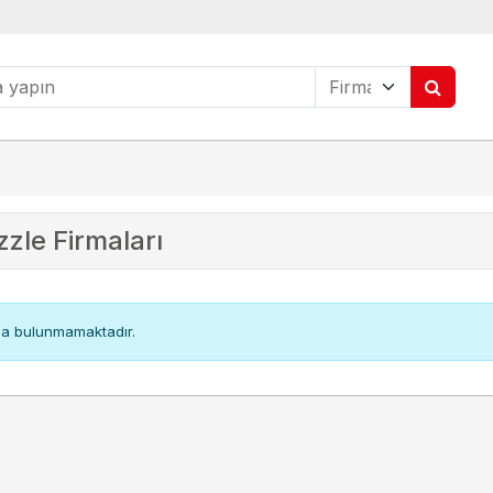
zzle
Firmaları
a bulunmamaktadır.