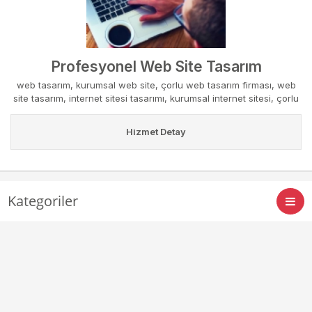
Profesyonel Web Site Tasarım
web tasarım
,
kurumsal web site
,
çorlu web tasarım firması
,
web
site tasarım
,
internet sitesi tasarımı
,
kurumsal internet sitesi
,
çorlu
kurumsal site tasarım
Hizmet Detay
Kategoriler