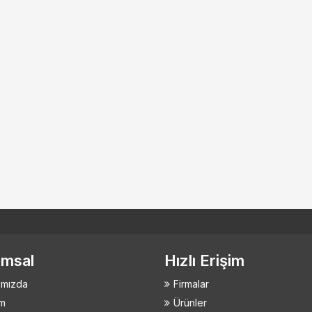
msal
Hızlı Erişim
ımızda
Firmalar
im
Ürünler