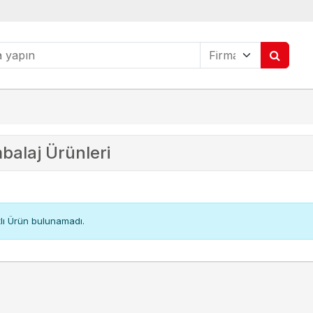
balaj
Ürünleri
tlı Ürün bulunamadı.