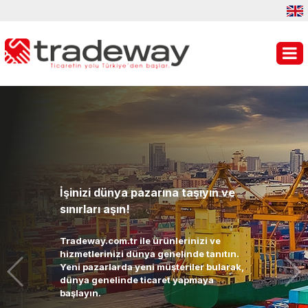
İşinizi dünya pazarına taşıyın ve
sınırları aşın!
Tradeway.com.tr ile ürünlerinizi ve
hizmetlerinizi dünya genelinde tanıtın.
Yeni pazarlarda yeni müşteriler bularak,
dünya genelinde ticaret yapmaya
başlayın.