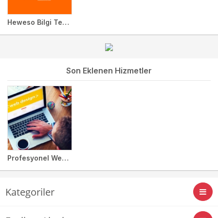
Heweso Bilgi Teknolojileri Ltd. Şti.
Son Eklenen Hizmetler
Profesyonel Web Site Tasarım
Kategoriler